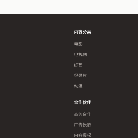
内容分类
电影
电视剧
综艺
纪录片
动漫
合作伙伴
商务合作
广告投放
内容授权