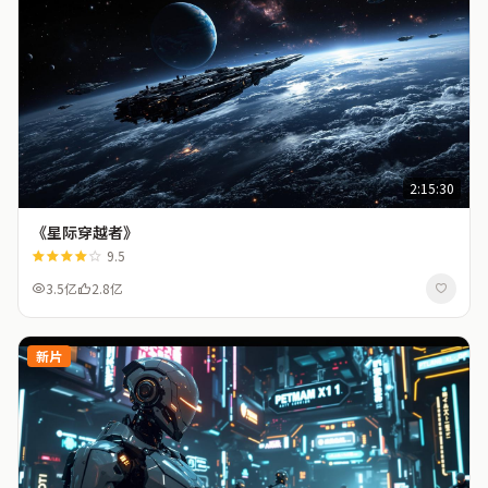
2:15:30
《星际穿越者》
9.5
3.5亿
2.8亿
新片