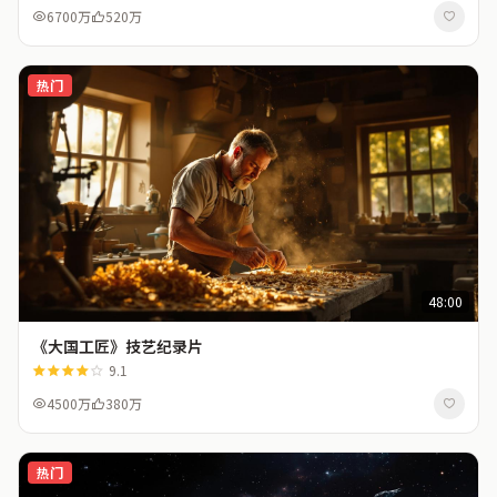
6700万
520万
热门
48:00
《大国工匠》技艺纪录片
9.1
4500万
380万
热门