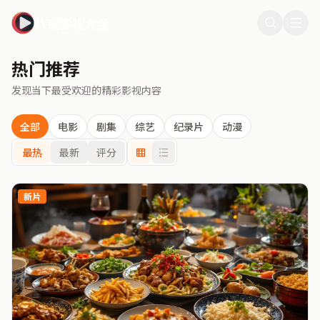
八戒影视大全
热门推荐
发现当下最受欢迎的精彩影视内容
全部
电影
剧集
综艺
纪录片
动漫
最热
最新
评分
新片