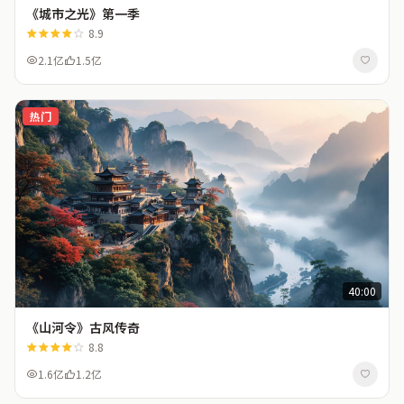
《城市之光》第一季
8.9
2.1亿
1.5亿
热门
40:00
《山河令》古风传奇
8.8
1.6亿
1.2亿