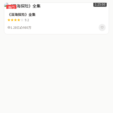
1:25:00
热门
《深海探险》全集
9.2
1.28亿
980万