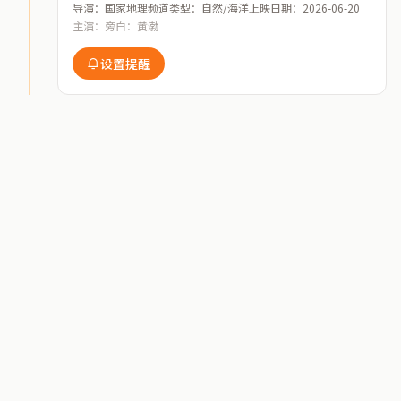
导演：国家地理频道
类型：自然/海洋
上映日期：2026-06-20
主演：旁白：黄渤
设置提醒