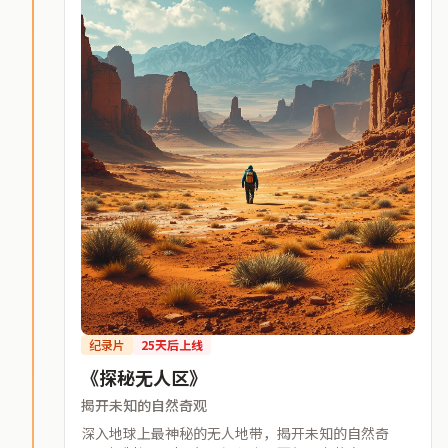
纪录片
25天后上线
《探秘无人区》
揭开未知的自然奇观
深入地球上最神秘的无人地带，揭开未知的自然奇