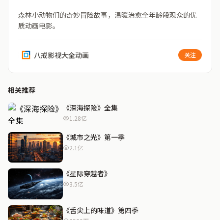
森林小动物们的奇妙冒险故事，温暖治愈全年龄段观众的优
质动画电影。
八戒影视大全动画
关注
相关推荐
《深海探险》全集
1.28亿
《城市之光》第一季
2.1亿
《星际穿越者》
3.5亿
《舌尖上的味道》第四季