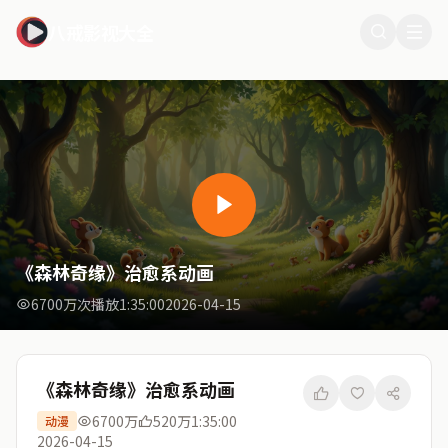
八戒影视大全
《森林奇缘》治愈系动画
6700万次播放
1:35:00
2026-04-15
《森林奇缘》治愈系动画
6700万
520万
1:35:00
动漫
2026-04-15