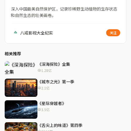
深入中国最美自然保护区，记录珍稀野生动植物的生存状态
和自然生态的壮美画卷。
八戒影视大全纪实
关注
相关推荐
《深海探险》全集
1.28亿
《城市之光》第一季
2.1亿
《星际穿越者》
3.5亿
《舌尖上的味道》第四季