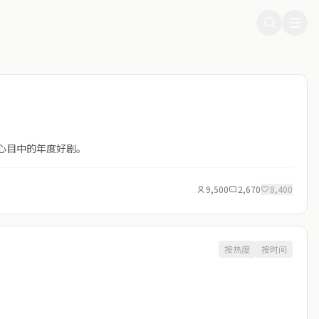
心目中的年度好剧。
9,500
2,670
8,400
按热度
按时间